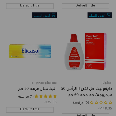
price
price
Default Title
Default Title
أضف للسلة
أضف للسلة
jamjoom-pharma
Julphar
Vendor:
Vendor:
دايفوبيت جل لفروة الرأس 50
اليكاسال مرهم 30 جم
ميكروجم/ جم حجم 60 جم
(1) مراجعة
25.55
Sale
(0) مراجعة
price
148.35
Sale
Default Title
price
Default Title