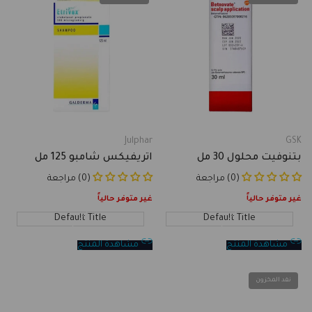
Julphar
GSK
Vendor:
Vendor:
بتنوفيت محلول 30 مل
اتريفيكس شامبو 125 مل
(0) مراجعة
(0) مراجعة
غير متوفر حالياً
غير متوفر حالياً
Default Title
Default Title
مشاهدة المنتج
مشاهدة المنتج
نفد المخزون