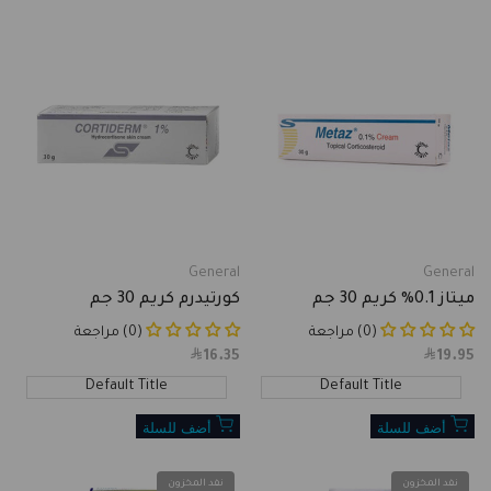
General
General
Vendor:
Vendor:
ميتاز 0.1% كريم 30 جم
كورتيدرم كريم 30 جم
(0) مراجعة
(0) مراجعة
16.35
Sale
19.95
Sale
price
price
Default Title
Default Title
أضف للسلة
أضف للسلة
نفد المخزون
نفد المخزون