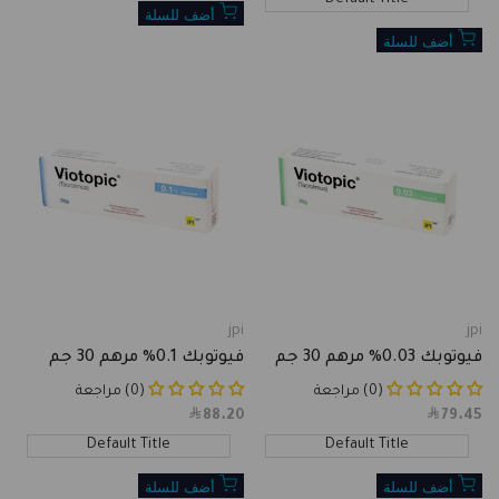
أضف للسلة
أضف للسلة
jpi
jpi
Vendor:
Vendor:
فيوتوبك 0.03% مرهم 30 جم
فيوتوبك 0.1% مرهم 30 جم
(0) مراجعة
(0) مراجعة
88.20
Sale
79.45
Sale
price
price
Default Title
Default Title
أضف للسلة
أضف للسلة