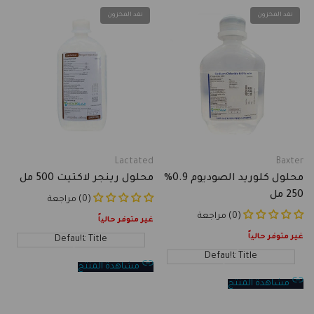
نفد المخزون
نفد المخزون
Lactated
Baxter
Vendor:
Vendor:
محلول كلوريد الصوديوم 0.9%
محلول رينجر لاكتيت 500 مل
250 مل
(0) مراجعة
(0) مراجعة
غير متوفر حالياً
غير متوفر حالياً
Default Title
Default Title
مشاهدة المنتج
مشاهدة المنتج