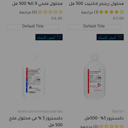
محلول رينجر لاكتيت 500 مل
محلول ملحي 0.9% 500 مل
(1) مراجعة
(0) مراجعة
6.85
Sale
7.00
Sale
price
price
Default Title
Default Title
أضف للسلة
أضف للسلة
american-international-lab
Baxter
Vendor:
Vendor:
دكستروز 5% -500مل
دكستروز 5 % في محلول ملح
500 مل
(0) مراجعة