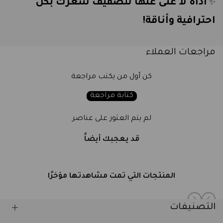
أداة لا غنى عنها لتصفيف شعرك بكل
✨
احترافية وأناقة!
مراجعات العملاء
كن أول من يكتب مراجعة
كتابة مراجعة
لم يتم العثور على عناصر
قد يعجبك أيضاً
المنتجات التي تمت مشاهدتها مؤخرًا
التصنيفات