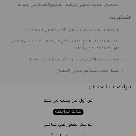
استخدام البلسم المرفق لترطيب الشعر والحفاظ على لمعانه
التحذيرات :
إجراء اختبار حساسية الجلد قبل 48 ساعة من الاستخدام
تجنب ملامسة المنتج للعينين وفي حال حدوث ذلك غسل العينين
فوراً بكمية وفيرة من الماء
عدم استخدام المنتج على فروة رأس متهيجة أو مصابة
حفظ المنتج بعيداً عن متناول الأطفال
مراجعات العملاء
كن أول من يكتب مراجعة
كتابة مراجعة
لم يتم العثور على عناصر